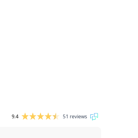
9.4
51 reviews